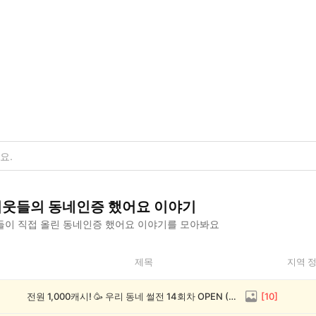
이웃들의
동네인증 했어요
이야기
이 직접 올린
동네인증 했어요
이야기를 모아봐요
제목
지역 
전원 1,000캐시! 🥳 우리 동네 썰전 14회차 OPEN (~8/17)
[
10
]