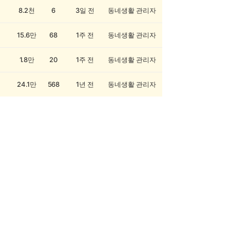
8.2천
6
3일 전
동네생활 관리자
15.6만
68
1주 전
동네생활 관리자
1.8만
20
1주 전
동네생활 관리자
24.1만
568
1년 전
동네생활 관리자