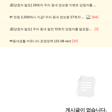
💰[당첨자 발표] 26회차 우리 동네 정보왕 이벤트 당첨자를 발표합니다!
💸 전원 2,000캐시 지급! 우리 동네 정보왕 27회차 (~8/10)
[
64
]
💰[당첨자 발표] 우리 동네 썰전 12회차 당첨자를 발표합니다!
[
1
]
📢동네생활 커뮤니티 운영정책 (25.08 ver)
[
31
]
게시글이 없습니다.