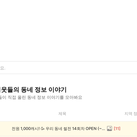
이웃들의
동네 정보
이야기
이 직접 올린
동네 정보
이야기를 모아봐요
제목
지역 
전원 1,000캐시! 🥳 우리 동네 썰전 14회차 OPEN (~8/17)
[
11
]