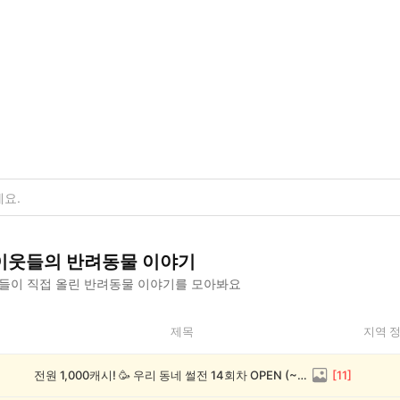
이웃들의
반려동물
이야기
들이 직접 올린
반려동물
이야기를 모아봐요
제목
지역 
전원 1,000캐시! 🥳 우리 동네 썰전 14회차 OPEN (~8/17)
[
11
]