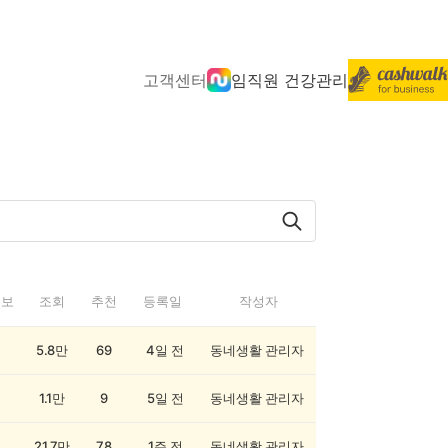
고객센터
임직원 건강관리
정보
조회
추천
등록일
작성자
5.8만
69
4일 전
동네생활 관리자
1.1만
9
5일 전
동네생활 관리자
21.7만
78
1주 전
동네생활 관리자