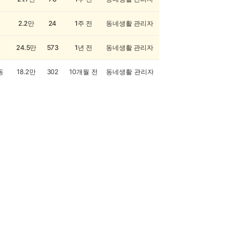
2.2만
24
1주 전
동네생활 관리자
24.5만
573
1년 전
동네생활 관리자
동
18.2만
302
10개월 전
동네생활 관리자