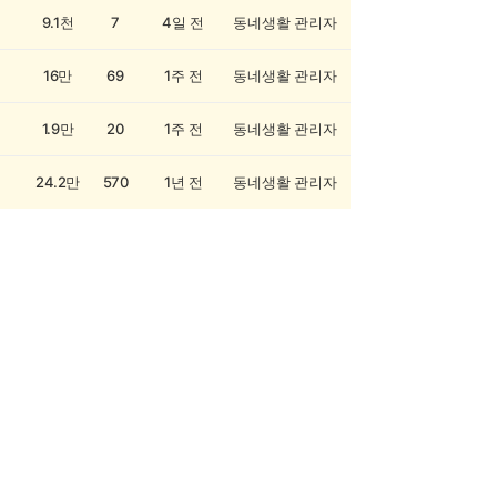
9.1천
7
4일 전
동네생활 관리자
16만
69
1주 전
동네생활 관리자
1.9만
20
1주 전
동네생활 관리자
24.2만
570
1년 전
동네생활 관리자