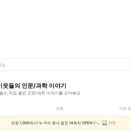
이웃들의
인문/과학
이야기
들이 직접 올린
인문/과학
이야기를 모아봐요
제목
지역 
전원 1,000캐시! 🥳 우리 동네 썰전 14회차 OPEN (~8/17)
[
11
]