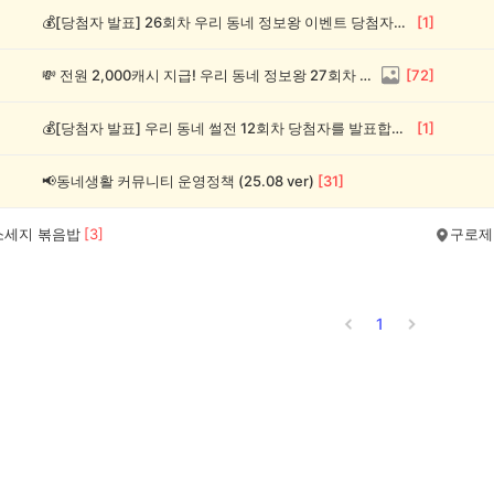
💰[당첨자 발표] 26회차 우리 동네 정보왕 이벤트 당첨자를 발표합니다!
[
1
]
💸 전원 2,000캐시 지급! 우리 동네 정보왕 27회차 (~8/10)
[
72
]
💰[당첨자 발표] 우리 동네 썰전 12회차 당첨자를 발표합니다!
[
1
]
📢동네생활 커뮤니티 운영정책 (25.08 ver)
[
31
]
소세지 볶음밥
[
3
]
구로제
1