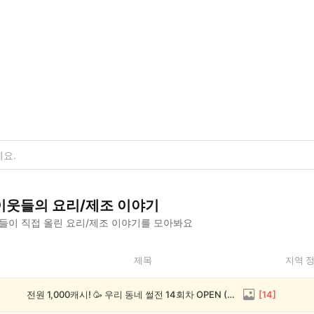
이웃들의
요리/제조
이야기
들이 직접 올린
요리/제조
이야기를 모아봐요
제목
지역 
전원 1,000캐시! 🥳 우리 동네 썰전 14회차 OPEN (~8/17)
[
14
]