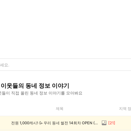
이웃들의
동네 정보
이야기
들이 직접 올린
동네 정보
이야기를 모아봐요
제목
지역 
전원 1,000캐시! 🥳 우리 동네 썰전 14회차 OPEN (~8/17)
[
21
]