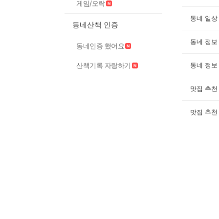
게임/오락
동네 일상
동네산책 인증
동네 정보
동네인증 했어요
산책기록 자랑하기
동네 정보
맛집 추천
맛집 추천