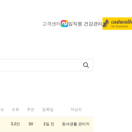
고객센터
임직원 건강관리
정보
조회
추천
등록일
작성자
3.2만
30
2일 전
동네생활 관리자