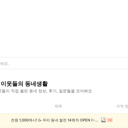
이웃들의 동네생활
들이 직접 올린 동네 정보, 후기, 질문들을 모아봐요
제목
지역 
전원 1,000캐시! 🥳 우리 동네 썰전 14회차 OPEN (~8/17)
[
9
]