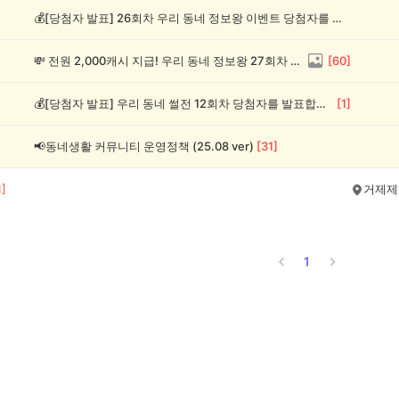
💰[당첨자 발표] 26회차 우리 동네 정보왕 이벤트 당첨자를 발표합니다!
💸 전원 2,000캐시 지급! 우리 동네 정보왕 27회차 (~8/10)
[
60
]
💰[당첨자 발표] 우리 동네 썰전 12회차 당첨자를 발표합니다!
[
1
]
📢동네생활 커뮤니티 운영정책 (25.08 ver)
[
31
]
1
]
거제제
1