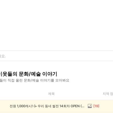
이웃들의
문화/예술
이야기
들이 직접 올린
문화/예술
이야기를 모아봐요
제목
지역 
전원 1,000캐시! 🥳 우리 동네 썰전 14회차 OPEN (~8/17)
[
19
]