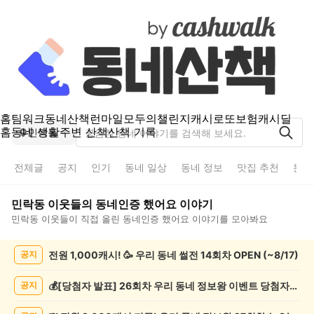
홈
팀워크
동네산책
런마일
모두의챌린지
캐시로또
보험
캐시딜
홈
동네 생활
주변 산책
산책 기록
민락동
전체글
공지
인기
동네 일상
동네 정보
맛집 추천
분실
민락동
이웃들의
동네인증 했어요
이야기
민락동
이웃들이 직접 올린
동네인증 했어요
이야기를 모아봐요
민
전원 1,000캐시! 🥳 우리 동네 썰전 14회차 OPEN (~8/17)
공지
락
동
동
💰[당첨자 발표] 26회차 우리 동네 정보왕 이벤트 당첨자를 발표합니다!
공지
네
인