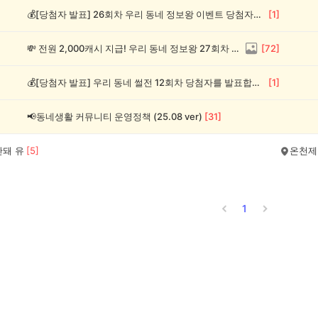
💰[당첨자 발표] 26회차 우리 동네 정보왕 이벤트 당첨자를 발표합니다!
[
1
]
💸 전원 2,000캐시 지급! 우리 동네 정보왕 27회차 (~8/10)
[
72
]
💰[당첨자 발표] 우리 동네 썰전 12회차 당첨자를 발표합니다!
[
1
]
📢동네생활 커뮤니티 운영정책 (25.08 ver)
[
31
]
안돼 유
[
5
]
온천제
1