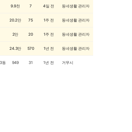
9.9천
7
4일 전
동네생활 관리자
20.2만
75
1주 전
동네생활 관리자
2만
20
1주 전
동네생활 관리자
24.3만
570
1년 전
동네생활 관리자
3동
949
31
1년 전
거무시