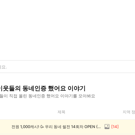
이웃들의
동네인증 했어요
이야기
들이 직접 올린
동네인증 했어요
이야기를 모아봐요
제목
지역 
전원 1,000캐시! 🥳 우리 동네 썰전 14회차 OPEN (~8/17)
[
14
]