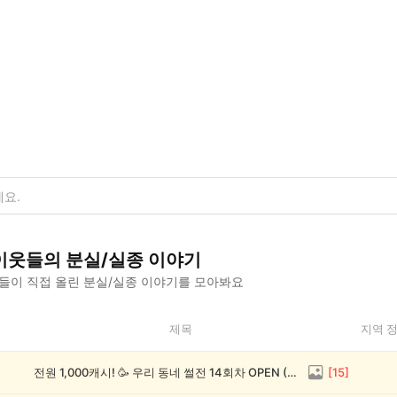
이웃들의
분실/실종
이야기
들이 직접 올린
분실/실종
이야기를 모아봐요
제목
지역 
전원 1,000캐시! 🥳 우리 동네 썰전 14회차 OPEN (~8/17)
[
15
]