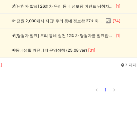
💰[당첨자 발표] 26회차 우리 동네 정보왕 이벤트 당첨자를 발표합니다!
[
1
]
💸 전원 2,000캐시 지급! 우리 동네 정보왕 27회차 (~8/10)
[
74
]
💰[당첨자 발표] 우리 동네 썰전 12회차 당첨자를 발표합니다!
[
1
]
📢동네생활 커뮤니티 운영정책 (25.08 ver)
[
31
]
1
]
거제제
1