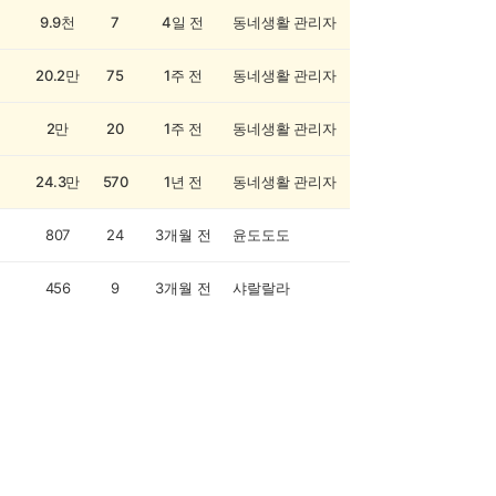
9.9천
7
4일 전
동네생활 관리자
20.2만
75
1주 전
동네생활 관리자
2만
20
1주 전
동네생활 관리자
24.3만
570
1년 전
동네생활 관리자
807
24
3개월 전
윤도도도
456
9
3개월 전
샤랄랄라