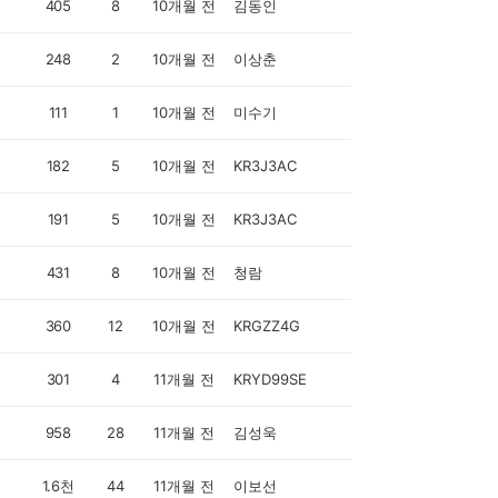
405
8
10개월 전
김동인
248
2
10개월 전
이상춘
111
1
10개월 전
미수기
182
5
10개월 전
KR3J3AC
191
5
10개월 전
KR3J3AC
431
8
10개월 전
청람
360
12
10개월 전
KRGZZ4G
301
4
11개월 전
KRYD99SE
958
28
11개월 전
김성욱
1.6천
44
11개월 전
이보선