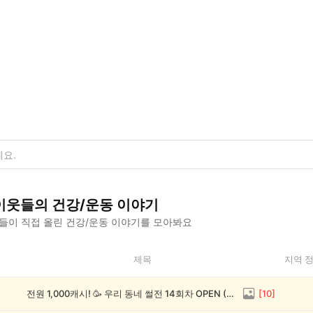
이웃들의
건강/운동
이야기
들이 직접 올린
건강/운동
이야기를 모아봐요
제목
지역 
전원 1,000캐시! 🥳 우리 동네 썰전 14회차 OPEN (~8/17)
[
10
]