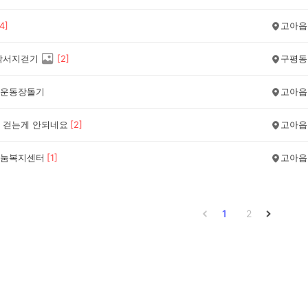
4
]
고아읍
학서지걷기
[
2
]
구평동
운동장돌기
고아읍
 걷는게 안되네요
[
2
]
고아읍
눔복지센터
[
1
]
고아읍
1
2