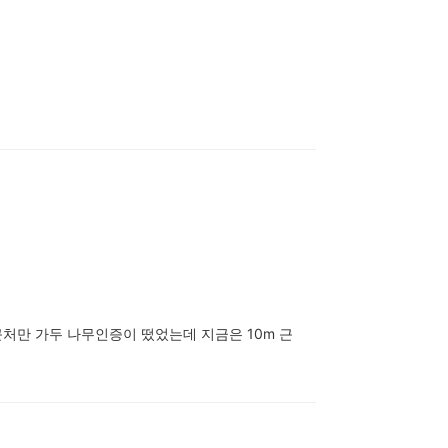
근처만 가두 나무인증이 떴었는데 지금은 10m 근