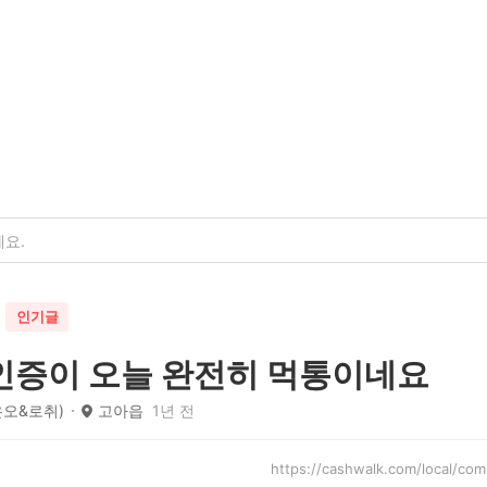
인기글
인증이 오늘 완전히 먹통이네요
은오&로취)
고아읍
1년 전
https://cashwalk.com/local/