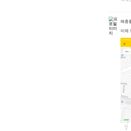
해충할
이제