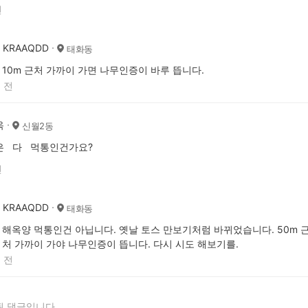
전
KRAAQDD
태화동
10m 근처 가까이 가면 나무인증이 바루 뜹니다.
 전
옥
신월2동
은 다 먹통인건가요?
전
KRAAQDD
태화동
해옥양 먹통인건 아닙니다. 옛날 토스 만보기처럼 바뀌었습니다. 50m 
처 가까이 가야 나무인증이 뜹니다. 다시 시도 해보기를.
 전
 댓글입니다.