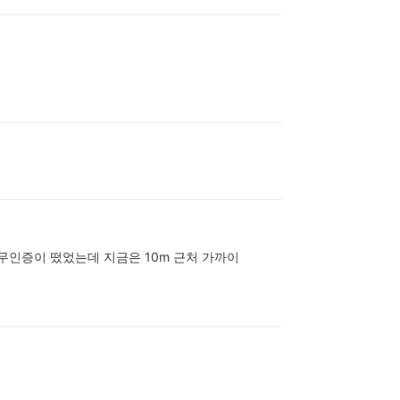
무인증이 떴었는데 지금은 10m 근처 가까이