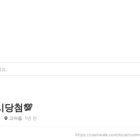
시당첨💯
고아읍
1년 전
https://cashwalk.com/local/co