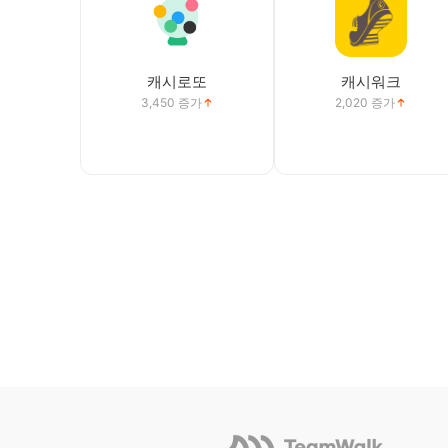
캐시로또
캐시워크
3,450
증가
2,020
증가