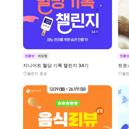
인증샷
배당형
인증
지니어트 혈당 기록 챌린지 34기
트로
챌린지 종료
챌린