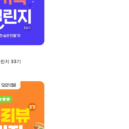
린지 33기