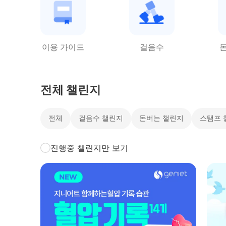
이용 가이드
걸음수
전체 챌린지
전체
걸음수 챌린지
돈버는 챌린지
스탬프 
진행중 챌린지만 보기