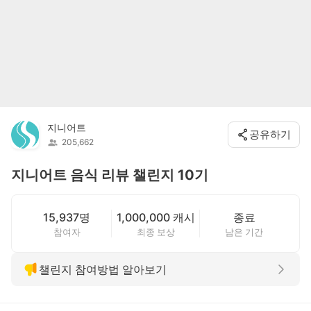
지니어트
공유하기
205,662
지니어트 음식 리뷰 챌린지 10기
15,937명
1,000,000 캐시
종료
참여자
최종 보상
남은 기간
챌린지 참여방법 알아보기