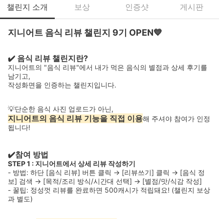
챌린지 소개
보상
인증샷
게시판
지니어트 음식 리뷰 챌린지 9기 OPEN💙
✔️ 음식 리뷰 챌린지란?
지니어트의 "음식 리뷰"에서 내가 먹은 음식의 별점과 상세 후기를
남기고,
작성화면을 인증하는 챌린지입니다.
💡단순한 음식 사진 업로드가 아닌,
지니어트의 음식 리뷰 기능을
직접 이용
해 주셔야 참여가 인정
됩니다!
✔️참여 방법
STEP 1 : 지니어트에서 상세 리뷰 작성하기
- 방법: 하단 [음식 리뷰] 버튼 클릭 → [리뷰쓰기] 클릭 → [음식 정
보] 검색 → [목적/조리 방식/시간대 선택] → [별점/맛/식감 작성]
- 꿀팁: 정성껏 리뷰를 완료하면 500캐시가 적립돼요! (챌린지 보상
과 별도)