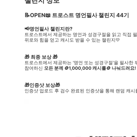
챌린지 정보
📝OPEN📖 트로스트 명언필사 챌린지 44기
📢명언필사 챌린지란?
트로스트에서 제공하는 명언과 성경구절을 읽고 직접 
위로와 힘을 얻고 캐시도 받을 수 있는 챌린지💛
🎁 최종 보상 🎁
트로스트에서 제공하는 '명언 또는 성경구절'을 필사한 
참여하신
모든 분께 🪙1,000,000 캐시를🪙 나눠드려요!
🎁인증샷 보상🎁
인증샷 업로드 후 검수 완료된 인증샷을 통해 랜덤 캐시