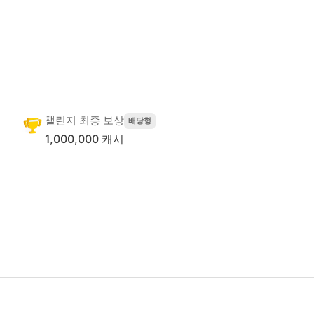
챌린지 최종 보상
배당형
1,000,000 캐시