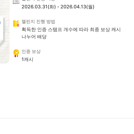
2026.03.31(화)
-
2026.04.13(월)
챌린지 진행 방법
획득한 인증 스탬프 개수에 따라 최종 보상 캐시
나누어 배당
인증 보상
1
캐시