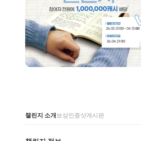
챌린지 소개
보상
인증샷
게시판