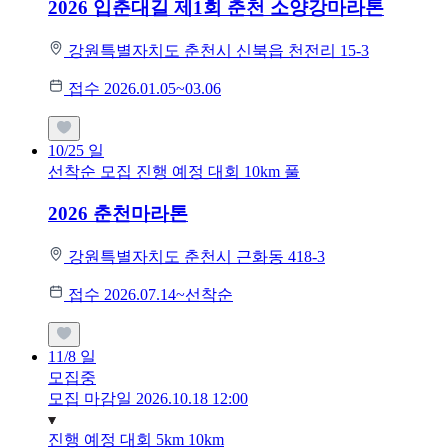
2026 입춘대길 제1회 춘천 소양강마라톤
강원특별자치도 춘천시 신북읍 천전리 15-3
접수 2026.01.05~03.06
10/25
일
선착순 모집
진행 예정 대회
10km
풀
2026 춘천마라톤
강원특별자치도 춘천시 근화동 418-3
접수 2026.07.14~선착순
11/8
일
모집중
모집 마감일 2026.10.18 12:00
진행 예정 대회
5km
10km