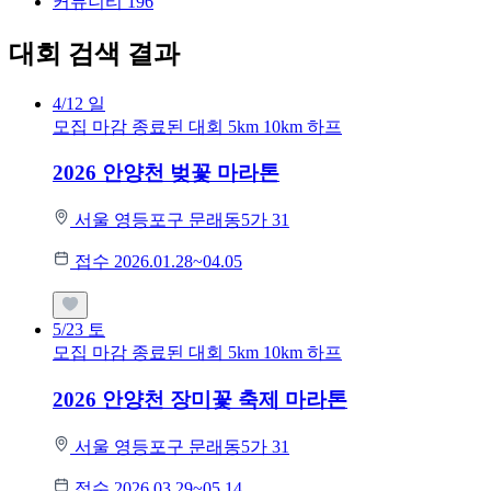
커뮤니티
196
대회 검색 결과
4/12
일
모집 마감
종료된 대회
5km
10km
하프
2026 안양천 벚꽃 마라톤
서울 영등포구 문래동5가 31
접수 2026.01.28~04.05
5/23
토
모집 마감
종료된 대회
5km
10km
하프
2026 안양천 장미꽃 축제 마라톤
서울 영등포구 문래동5가 31
접수 2026.03.29~05.14