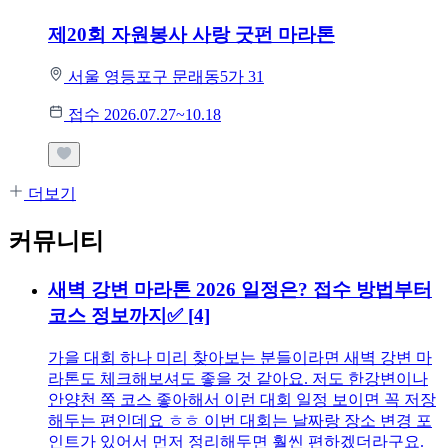
제20회 자원봉사 사랑 굿펀 마라톤
서울 영등포구 문래동5가 31
접수 2026.07.27~10.18
더보기
커뮤니티
새벽 강변 마라톤 2026 일정은? 접수 방법부터
코스 정보까지✅
[4]
가을 대회 하나 미리 찾아보는 분들이라면 새벽 강변 마
라톤도 체크해보셔도 좋을 것 같아요. 저도 한강변이나
안양천 쪽 코스 좋아해서 이런 대회 일정 보이면 꼭 저장
해두는 편인데요 ㅎㅎ 이번 대회는 날짜랑 장소 변경 포
인트가 있어서 먼저 정리해두면 훨씬 편하겠더라구요.