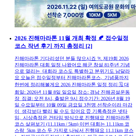
2026 진해마라톤 11월 개최 확정 🍂 접수일정
코스 작년 후기 까지 총정리
[2]
진해마라톤 기다리셨던 분들 많으시죠 🏃 제19회 2026
진해마라톤 대회 일정 나왔어요 해군 창설 81주년 기념
으로 열리는 대회라 코스도 특별하고 분위기도 남달라
요 오늘은 접수일정부터 진해마라톤코스, 기념품까지
한번에 정리해볼게요 2026 진해마라톤 일정 정리 🗓️ 대
회일: 2026년 11월 8일 일요일 장소: 경남 진해공설운동
장 집결: 오전 8시, 출발은 9시 접수기간: 2026년 8월 19
일 수요일부터 10월 09일 금요일 3천명 선착순이라 마감
이 생각보다 빨리 될 수도 있어요 ⏰ 기록측정은 넷타
임, 시상측정은 건타임 방식으로 진행돼요 진해마라톤
코스 살펴보기 (11.11km / 5km) 이번 대회는 11.11km 코
스랑 5km 코스 두 가지로 나눠서 진행돼요 11.11km 코스