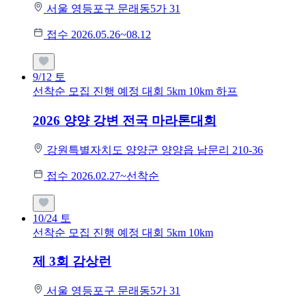
서울 영등포구 문래동5가 31
접수 2026.05.26~08.12
9/12
토
선착순 모집
진행 예정 대회
5km
10km
하프
2026 양양 강변 전국 마라톤대회
강원특별자치도 양양군 양양읍 남문리 210-36
접수 2026.02.27~선착순
10/24
토
선착순 모집
진행 예정 대회
5km
10km
제 3회 감상런
서울 영등포구 문래동5가 31