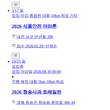
5/17
일
모집 마감
종료된 대회
10km
하프
기타
2026 식품안전 마라톤
대전 서구 만년동 396
접수 2026.02.20~선착순
10/25
일
모집중
모집 마감일 2026.08.30 00:00
진행 예정 대회
5km
10km
하프
2026 청송사과 트레일런
경북 청송군 청송읍 중앙로 306-39