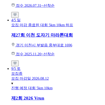
접수 2026.07.31~선착순
4/5
일
모집 마감
종료된 대회
5km
10km
하프
제27회 이천 도자기 마라톤대회
경기 이천시 부발읍 중부대로 1696
접수 2025.11.20~선착순
9/5
토
모집중
모집 마감일 2026.08.12
진행 예정 대회
5km
10km
제2회 2026 Vrun