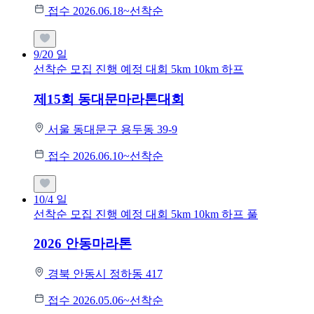
접수 2026.06.18~선착순
9/20
일
선착순 모집
진행 예정 대회
5km
10km
하프
제15회 동대문마라톤대회
서울 동대문구 용두동 39-9
접수 2026.06.10~선착순
10/4
일
선착순 모집
진행 예정 대회
5km
10km
하프
풀
2026 안동마라톤
경북 안동시 정하동 417
접수 2026.05.06~선착순