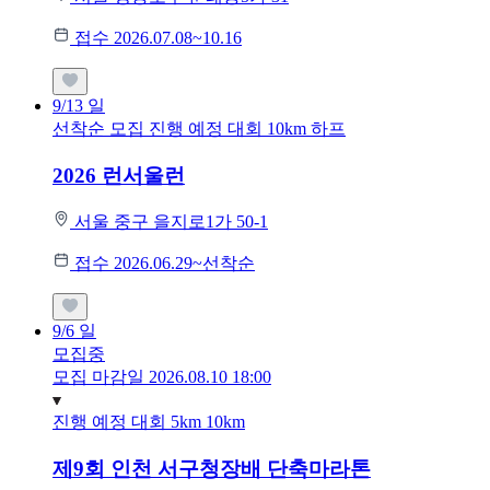
접수 2026.07.08~10.16
9/13
일
선착순 모집
진행 예정 대회
10km
하프
2026 런서울런
서울 중구 을지로1가 50-1
접수 2026.06.29~선착순
9/6
일
모집중
모집 마감일 2026.08.10 18:00
진행 예정 대회
5km
10km
제9회 인천 서구청장배 단축마라톤