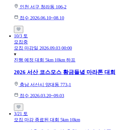
인천 서구 청라동 106-2
접수 2026.06.10~08.10
10/3
토
모집중
모집 마감일 2026.09.03 00:00
진행 예정 대회
5km
10km
하프
2026 서산 코스모스 황금들녘 마라톤 대회
충남 서산시 양대동 773-1
접수 2026.03.20~09.03
3/21
토
모집 마감
종료된 대회
5km
10km