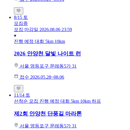
8/15
토
모집중
모집 마감일 2026.08.06 23:59
진행 예정 대회
5km
10km
2026 안양천 달빛 나이트 런
서울 영등포구 문래동5가 31
접수 2026.05.28~08.06
11/14
토
선착순 모집
진행 예정 대회
5km
10km
하프
제2회 안양천 단풍길 마라톤
서울 영등포구 문래동5가 31