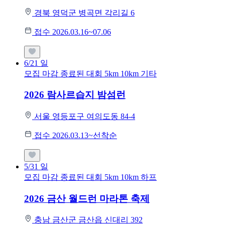
경북 영덕군 병곡면 각리길 6
접수 2026.03.16~07.06
6/21
일
모집 마감
종료된 대회
5km
10km
기타
2026 람사르습지 밤섬런
서울 영등포구 여의도동 84-4
접수 2026.03.13~선착순
5/31
일
모집 마감
종료된 대회
5km
10km
하프
2026 금산 월드런 마라톤 축제
충남 금산군 금산읍 신대리 392