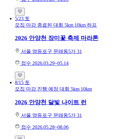
5/23
토
모집 마감
종료된 대회
5km
10km
하프
2026 안양천 장미꽃 축제 마라톤
서울 영등포구 문래동5가 31
접수 2026.03.29~05.14
8/15
토
모집 마감
진행 예정 대회
5km
10km
2026 안양천 달빛 나이트 런
서울 영등포구 문래동5가 31
접수 2026.05.28~08.06