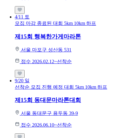
4/11
토
모집 마감
종료된 대회
5km
10km
하프
제15회 행복한가게마라톤
서울 마포구 성산동 531
접수 2026.02.12~선착순
9/20
일
선착순 모집
진행 예정 대회
5km
10km
하프
제15회 동대문마라톤대회
서울 동대문구 용두동 39-9
접수 2026.06.10~선착순