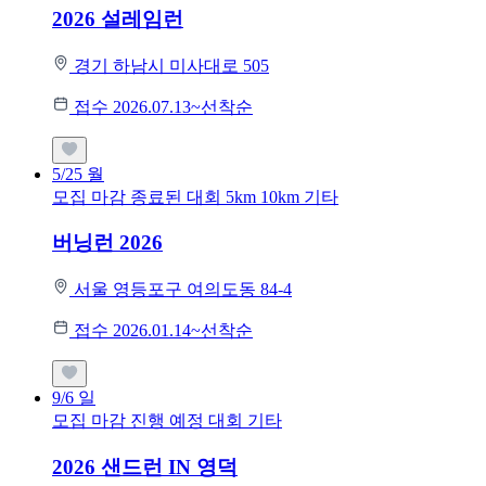
2026 설레임런
경기 하남시 미사대로 505
접수 2026.07.13~선착순
5/25
월
모집 마감
종료된 대회
5km
10km
기타
버닝런 2026
서울 영등포구 여의도동 84-4
접수 2026.01.14~선착순
9/6
일
모집 마감
진행 예정 대회
기타
2026 샌드런 IN 영덕