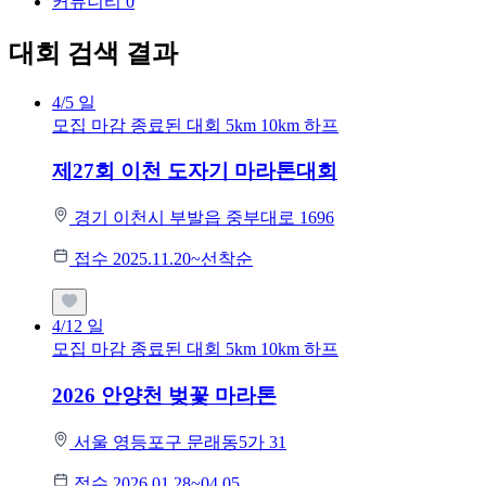
커뮤니티
0
대회 검색 결과
4/5
일
모집 마감
종료된 대회
5km
10km
하프
제27회 이천 도자기 마라톤대회
경기 이천시 부발읍 중부대로 1696
접수 2025.11.20~선착순
4/12
일
모집 마감
종료된 대회
5km
10km
하프
2026 안양천 벚꽃 마라톤
서울 영등포구 문래동5가 31
접수 2026.01.28~04.05