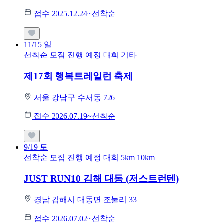
접수 2025.12.24~선착순
11/15
일
선착순 모집
진행 예정 대회
기타
제17회 행복트레일런 축제
서울 강남구 수서동 726
접수 2026.07.19~선착순
9/19
토
선착순 모집
진행 예정 대회
5km
10km
JUST RUN10 김해 대동 (저스트런텐)
경남 김해시 대동면 조눌리 33
접수 2026.07.02~선착순