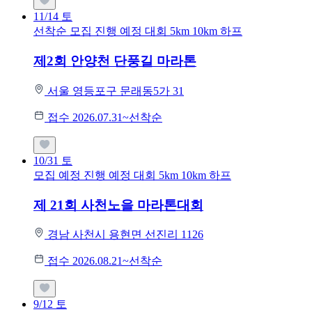
11/14
토
선착순 모집
진행 예정 대회
5km
10km
하프
제2회 안양천 단풍길 마라톤
서울 영등포구 문래동5가 31
접수 2026.07.31~선착순
10/31
토
모집 예정
진행 예정 대회
5km
10km
하프
제 21회 사천노을 마라톤대회
경남 사천시 용현면 선진리 1126
접수 2026.08.21~선착순
9/12
토