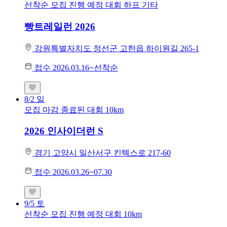
선착순 모집
진행 예정 대회
하프
기타
빵트레일런 2026
강원특별자치도 정선군 고한읍 하이원길 265-1
접수 2026.03.16~선착순
8/2
일
모집 마감
종료된 대회
10km
2026 인사이더런 S
경기 고양시 일산서구 킨텍스로 217-60
접수 2026.03.26~07.30
9/5
토
선착순 모집
진행 예정 대회
10km