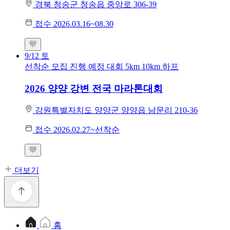
경북 청송군 청송읍 중앙로 306-39
접수 2026.03.16~08.30
9/12
토
선착순 모집
진행 예정 대회
5km
10km
하프
2026 양양 강변 전국 마라톤대회
강원특별자치도 양양군 양양읍 남문리 210-36
접수 2026.02.27~선착순
더보기
홈