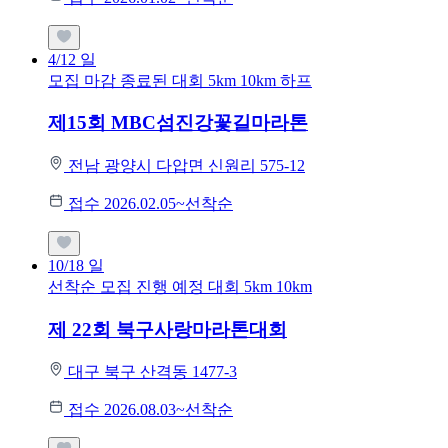
4/12
일
모집 마감
종료된 대회
5km
10km
하프
제15회 MBC섬진강꽃길마라톤
전남 광양시 다압면 신원리 575-12
접수 2026.02.05~선착순
10/18
일
선착순 모집
진행 예정 대회
5km
10km
제 22회 북구사랑마라톤대회
대구 북구 산격동 1477-3
접수 2026.08.03~선착순