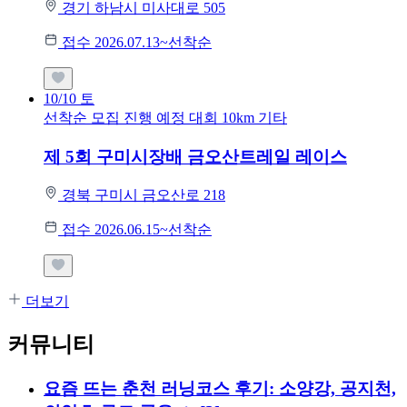
경기 하남시 미사대로 505
접수 2026.07.13~선착순
10/10
토
선착순 모집
진행 예정 대회
10km
기타
제 5회 구미시장배 금오산트레일 레이스
경북 구미시 금오산로 218
접수 2026.06.15~선착순
더보기
커뮤니티
요즘 뜨는 춘천 러닝코스 후기: 소양강, 공지천,