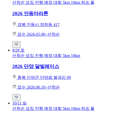
선착순 모집
진행 예정 대회
5km
10km
하프
풀
2026 안동마라톤
경북 안동시 정하동 417
접수 2026.05.06~선착순
8/29
토
선착순 모집
진행 예정 대회
5km
10km
2026 단양 달빛레이스
충북 단양군 단양읍 별곡리 99
접수 2026.06.10~선착순
10/11
일
선착순 모집
진행 예정 대회
5km
10km
하프
풀