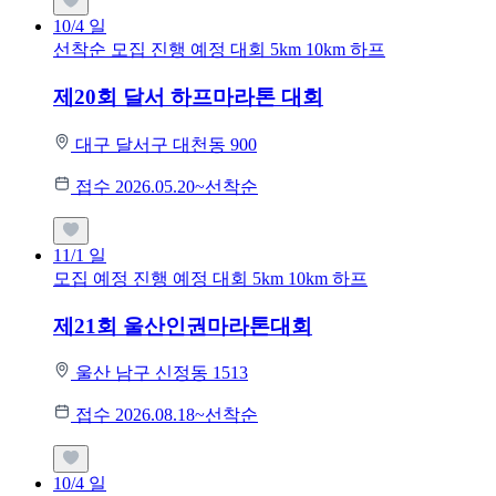
10/4
일
선착순 모집
진행 예정 대회
5km
10km
하프
제20회 달서 하프마라톤 대회
대구 달서구 대천동 900
접수 2026.05.20~선착순
11/1
일
모집 예정
진행 예정 대회
5km
10km
하프
제21회 울산인권마라톤대회
울산 남구 신정동 1513
접수 2026.08.18~선착순
10/4
일