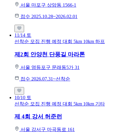
서울 마포구 상암동 1566-1
접수 2025.10.28~2026.02.01
11/14
토
선착순 모집
진행 예정 대회
5km
10km
하프
제2회 안양천 단풍길 마라톤
서울 영등포구 문래동5가 31
접수 2026.07.31~선착순
10/10
토
선착순 모집
진행 예정 대회
5km
10km
기타
제 4회 강서 허준런
서울 강서구 마곡동로 161