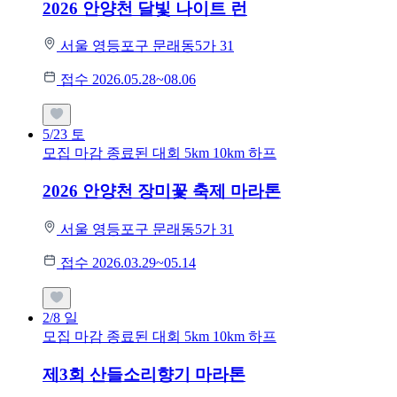
2026 안양천 달빛 나이트 런
서울 영등포구 문래동5가 31
접수 2026.05.28~08.06
5/23
토
모집 마감
종료된 대회
5km
10km
하프
2026 안양천 장미꽃 축제 마라톤
서울 영등포구 문래동5가 31
접수 2026.03.29~05.14
2/8
일
모집 마감
종료된 대회
5km
10km
하프
제3회 산들소리향기 마라톤