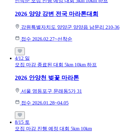
선착순 모집
진행 예정 대회
5km
10km
하프
2026 양양 강변 전국 마라톤대회
강원특별자치도 양양군 양양읍 남문리 210-36
접수 2026.02.27~선착순
4/12
일
모집 마감
종료된 대회
5km
10km
하프
2026 안양천 벚꽃 마라톤
서울 영등포구 문래동5가 31
접수 2026.01.28~04.05
8/15
토
모집 마감
진행 예정 대회
5km
10km