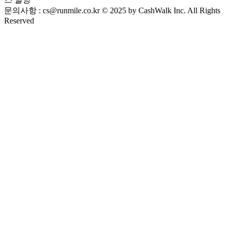
문의사항 :
cs@runmile.co.kr
© 2025 by CashWalk Inc. All Rights
Reserved