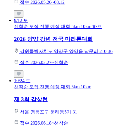
접수 2026.05.26~08.12
9/12
토
선착순 모집
진행 예정 대회
5km
10km
하프
2026 양양 강변 전국 마라톤대회
강원특별자치도 양양군 양양읍 남문리 210-36
접수 2026.02.27~선착순
10/24
토
선착순 모집
진행 예정 대회
5km
10km
제 3회 감상런
서울 영등포구 문래동5가 31
접수 2026.06.18~선착순