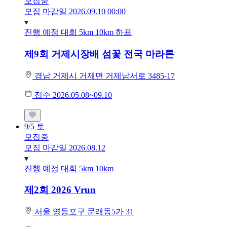
모집중
모집 마감일 2026.09.10 00:00
진행 예정 대회
5km
10km
하프
제9회 거제시장배 섬꽃 전국 마라톤
경남 거제시 거제면 거제남서로 3485-17
접수 2026.05.08~09.10
9/5
토
모집중
모집 마감일 2026.08.12
진행 예정 대회
5km
10km
제2회 2026 Vrun
서울 영등포구 문래동5가 31