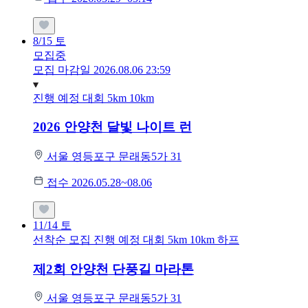
8/15
토
모집중
모집 마감일 2026.08.06 23:59
진행 예정 대회
5km
10km
2026 안양천 달빛 나이트 런
서울 영등포구 문래동5가 31
접수 2026.05.28~08.06
11/14
토
선착순 모집
진행 예정 대회
5km
10km
하프
제2회 안양천 단풍길 마라톤
서울 영등포구 문래동5가 31