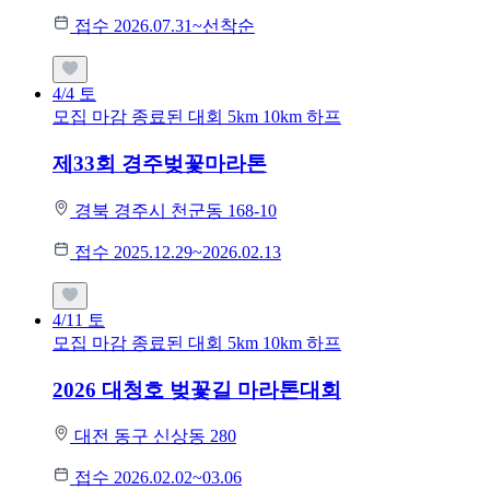
접수 2026.07.31~선착순
4/4
토
모집 마감
종료된 대회
5km
10km
하프
제33회 경주벚꽃마라톤
경북 경주시 천군동 168-10
접수 2025.12.29~2026.02.13
4/11
토
모집 마감
종료된 대회
5km
10km
하프
2026 대청호 벚꽃길 마라톤대회
대전 동구 신상동 280
접수 2026.02.02~03.06