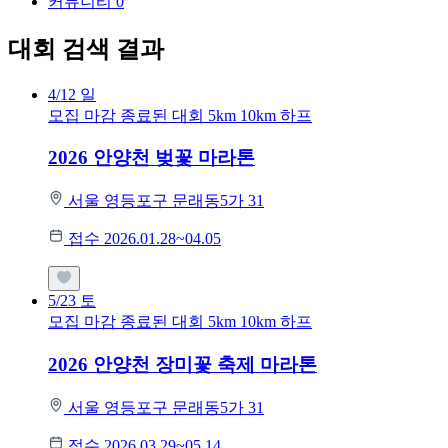
커뮤니티
0
대회 검색 결과
4/12
일
모집 마감
종료된 대회
5km
10km
하프
2026 안양천 벚꽃 마라톤
서울 영등포구 문래동5가 31
접수 2026.01.28~04.05
5/23
토
모집 마감
종료된 대회
5km
10km
하프
2026 안양천 장미꽃 축제 마라톤
서울 영등포구 문래동5가 31
접수 2026.03.29~05.14