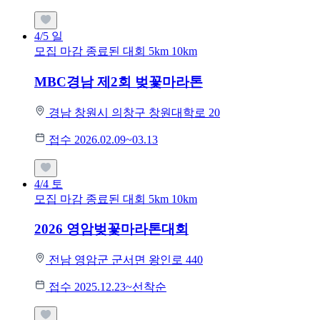
4/5
일
모집 마감
종료된 대회
5km
10km
MBC경남 제2회 벚꽃마라톤
경남 창원시 의창구 창원대학로 20
접수 2026.02.09~03.13
4/4
토
모집 마감
종료된 대회
5km
10km
2026 영암벚꽃마라톤대회
전남 영암군 군서면 왕인로 440
접수 2025.12.23~선착순