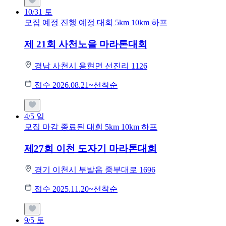
10/31
토
모집 예정
진행 예정 대회
5km
10km
하프
제 21회 사천노을 마라톤대회
경남 사천시 용현면 선진리 1126
접수 2026.08.21~선착순
4/5
일
모집 마감
종료된 대회
5km
10km
하프
제27회 이천 도자기 마라톤대회
경기 이천시 부발읍 중부대로 1696
접수 2025.11.20~선착순
9/5
토