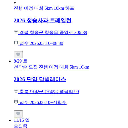
진행 예정 대회
5km
10km
하프
2026 청송사과 트레일런
경북 청송군 청송읍 중앙로 306-39
접수 2026.03.16~08.30
8/29
토
선착순 모집
진행 예정 대회
5km
10km
2026 단양 달빛레이스
충북 단양군 단양읍 별곡리 99
접수 2026.06.10~선착순
11/15
일
모집중