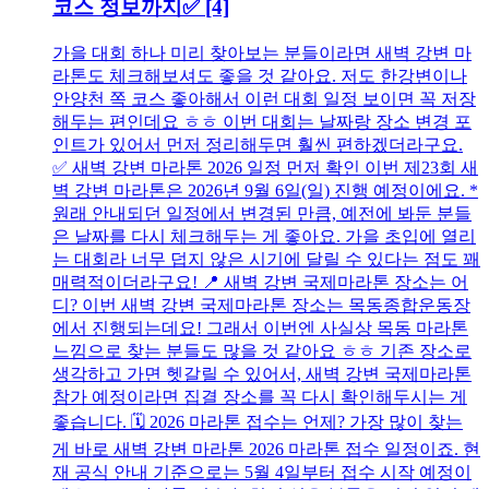
코스 정보까지✅
[4]
가을 대회 하나 미리 찾아보는 분들이라면 새벽 강변 마
라톤도 체크해보셔도 좋을 것 같아요. 저도 한강변이나
안양천 쪽 코스 좋아해서 이런 대회 일정 보이면 꼭 저장
해두는 편인데요 ㅎㅎ 이번 대회는 날짜랑 장소 변경 포
인트가 있어서 먼저 정리해두면 훨씬 편하겠더라구요.
✅ 새벽 강변 마라톤 2026 일정 먼저 확인 이번 제23회 새
벽 강변 마라톤은 2026년 9월 6일(일) 진행 예정이에요. *
원래 안내되던 일정에서 변경된 만큼, 예전에 봐둔 분들
은 날짜를 다시 체크해두는 게 좋아요. 가을 초입에 열리
는 대회라 너무 덥지 않은 시기에 달릴 수 있다는 점도 꽤
매력적이더라구요! 📍 새벽 강변 국제마라톤 장소는 어
디? 이번 새벽 강변 국제마라톤 장소는 목동종합운동장
에서 진행되는데요! 그래서 이번엔 사실상 목동 마라톤
느낌으로 찾는 분들도 많을 것 같아요 ㅎㅎ 기존 장소로
생각하고 가면 헷갈릴 수 있어서, 새벽 강변 국제마라톤
참가 예정이라면 집결 장소를 꼭 다시 확인해두시는 게
좋습니다. 🗓️ 2026 마라톤 접수는 언제? 가장 많이 찾는
게 바로 새벽 강변 마라톤 2026 마라톤 접수 일정이죠. 현
재 공식 안내 기준으로는 5월 4일부터 접수 시작 예정이