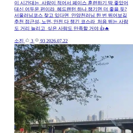
이 시간대는 사람이 적어서 페이스 훈련하기 딱 좋았어
대신 어두운 편이라 헤드랜턴 하나 챙기면 더 좋을 듯?
서울러닝코스 찾고 있다면 안양천러닝 한 번 뛰어보길
추천 접근성, 노면, 안전 다 챙긴 코스라 처음 뛰는 사람
도 거리 늘리고 싶은 사람도 만족할 거야 👍🔥
소진
3
93
2026.07.22