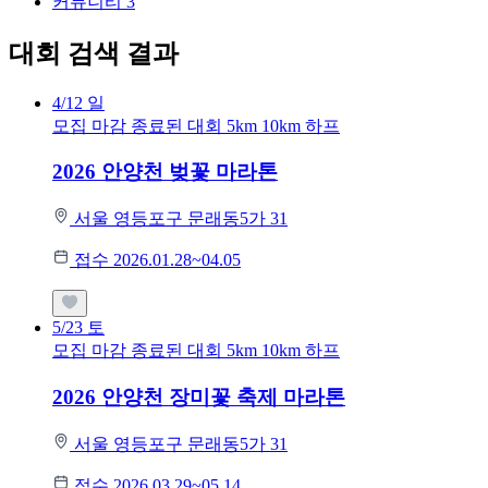
커뮤니티
3
대회 검색 결과
4/12
일
모집 마감
종료된 대회
5km
10km
하프
2026 안양천 벚꽃 마라톤
서울 영등포구 문래동5가 31
접수 2026.01.28~04.05
5/23
토
모집 마감
종료된 대회
5km
10km
하프
2026 안양천 장미꽃 축제 마라톤
서울 영등포구 문래동5가 31
접수 2026.03.29~05.14