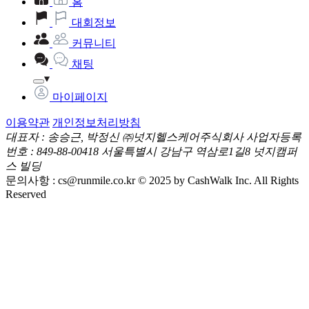
홈
대회정보
커뮤니티
채팅
마이페이지
이용약관
개인정보처리방침
대표자 : 송승근, 박정신
㈜넛지헬스케어주식회사
사업자등록
번호 : 849-88-00418
서울특별시 강남구 역삼로1길8 넛지캠퍼
스 빌딩
문의사항 :
cs@runmile.co.kr
© 2025 by CashWalk Inc. All Rights
Reserved