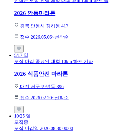
선착순 모집
진행 예정 대회
5km
10km
하프
풀
2026 안동마라톤
경북 안동시 정하동 417
접수 2026.05.06~선착순
5/17
일
모집 마감
종료된 대회
10km
하프
기타
2026 식품안전 마라톤
대전 서구 만년동 396
접수 2026.02.20~선착순
10/25
일
모집중
모집 마감일 2026.08.30 00:00