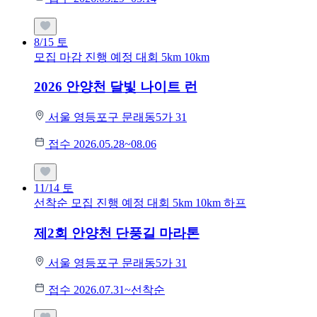
8/15
토
모집 마감
진행 예정 대회
5km
10km
2026 안양천 달빛 나이트 런
서울 영등포구 문래동5가 31
접수 2026.05.28~08.06
11/14
토
선착순 모집
진행 예정 대회
5km
10km
하프
제2회 안양천 단풍길 마라톤
서울 영등포구 문래동5가 31
접수 2026.07.31~선착순