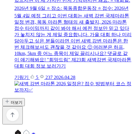
있으시면 이 세 가지만 먼저 기억하시면 돼요. ⭐ 대회일:
2026년 9월 6일 ⭐ 장소: 목동종합운동장 ⭐ 접수: 2026년
5월 4일 예정 그리고 이번 대회는 새벽 강변 국제마라톤
일정 변경, 목동 마라톤 형태의 새 출발지, 2026 마라톤
접수 타이밍까지 같이 봐야 해서 예전 정보만 믿고 있다
가 놓치지 않는 게 제일 중요합니다. 가을 대회 하나 미리
담아두고 싶은 분들이라면 이번 새벽 강변 마라톤은 한
번 체크해보셔도 괜찮을 것 같아요 🙂 여러분은 하프,
10km, 5km 중 어느 종목이 제일 끌리시나요? 댓글로 같
이 얘기해봐요! "희망드림" 제23회 새벽강변 국제마라톤
대회 대회 정보 보러가기
기링기
5
237
2026.04.28
더보기