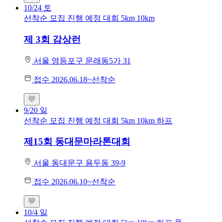
10/24
토
선착순 모집
진행 예정 대회
5km
10km
제 3회 감상런
서울 영등포구 문래동5가 31
접수 2026.06.18~선착순
9/20
일
선착순 모집
진행 예정 대회
5km
10km
하프
제15회 동대문마라톤대회
서울 동대문구 용두동 39-9
접수 2026.06.10~선착순
10/4
일