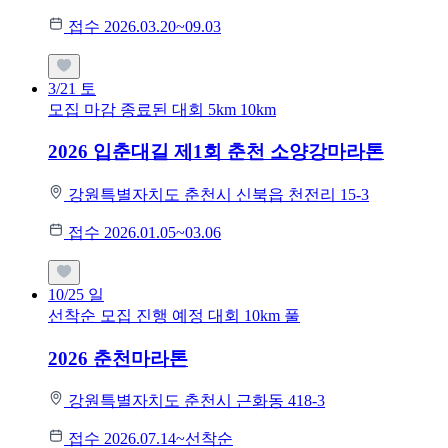
접수 2026.03.20~09.03
3/21
토
모집 마감
종료된 대회
5km
10km
2026 입춘대길 제1회 춘천 소양강마라톤
강원특별자치도 춘천시 신북읍 천전리 15-3
접수 2026.01.05~03.06
10/25
일
선착순 모집
진행 예정 대회
10km
풀
2026 춘천마라톤
강원특별자치도 춘천시 근화동 418-3
접수 2026.07.14~선착순