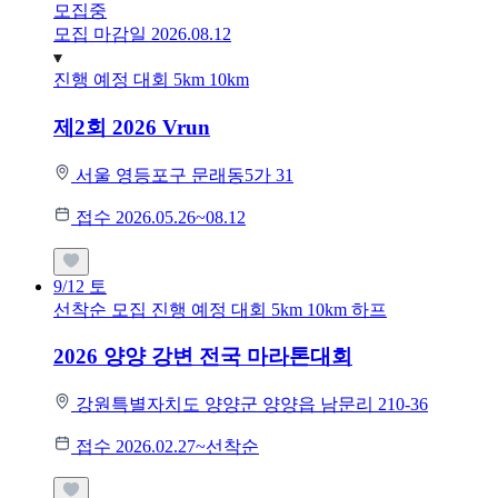
모집중
모집 마감일 2026.08.12
진행 예정 대회
5km
10km
제2회 2026 Vrun
서울 영등포구 문래동5가 31
접수 2026.05.26~08.12
9/12
토
선착순 모집
진행 예정 대회
5km
10km
하프
2026 양양 강변 전국 마라톤대회
강원특별자치도 양양군 양양읍 남문리 210-36
접수 2026.02.27~선착순