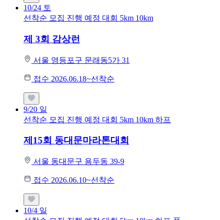
10/24
토
선착순 모집
진행 예정 대회
5km
10km
제 3회 감상런
서울 영등포구 문래동5가 31
접수 2026.06.18~선착순
9/20
일
선착순 모집
진행 예정 대회
5km
10km
하프
제15회 동대문마라톤대회
서울 동대문구 용두동 39-9
접수 2026.06.10~선착순
10/4
일