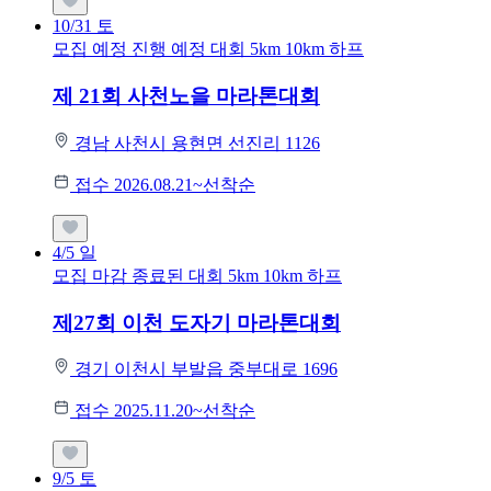
10/31
토
모집 예정
진행 예정 대회
5km
10km
하프
제 21회 사천노을 마라톤대회
경남 사천시 용현면 선진리 1126
접수 2026.08.21~선착순
4/5
일
모집 마감
종료된 대회
5km
10km
하프
제27회 이천 도자기 마라톤대회
경기 이천시 부발읍 중부대로 1696
접수 2025.11.20~선착순
9/5
토