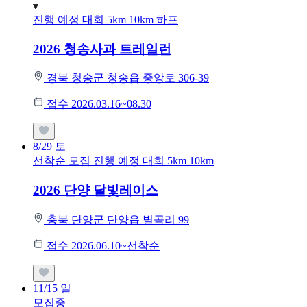
진행 예정 대회
5km
10km
하프
2026 청송사과 트레일런
경북 청송군 청송읍 중앙로 306-39
접수 2026.03.16~08.30
8/29
토
선착순 모집
진행 예정 대회
5km
10km
2026 단양 달빛레이스
충북 단양군 단양읍 별곡리 99
접수 2026.06.10~선착순
11/15
일
모집중