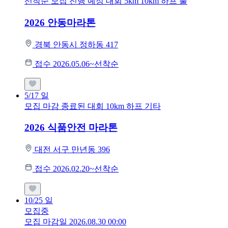
선착순 모집
진행 예정 대회
5km
10km
하프
풀
2026 안동마라톤
경북 안동시 정하동 417
접수 2026.05.06~선착순
5/17
일
모집 마감
종료된 대회
10km
하프
기타
2026 식품안전 마라톤
대전 서구 만년동 396
접수 2026.02.20~선착순
10/25
일
모집중
모집 마감일 2026.08.30 00:00