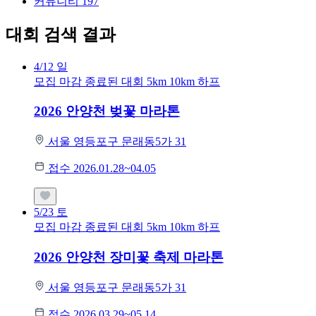
커뮤니티
197
대회 검색 결과
4/12
일
모집 마감
종료된 대회
5km
10km
하프
2026 안양천 벚꽃 마라톤
서울 영등포구 문래동5가 31
접수 2026.01.28~04.05
5/23
토
모집 마감
종료된 대회
5km
10km
하프
2026 안양천 장미꽃 축제 마라톤
서울 영등포구 문래동5가 31
접수 2026.03.29~05.14