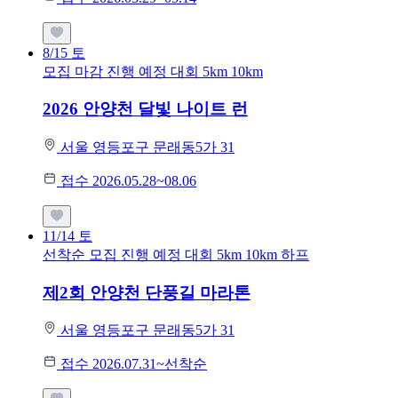
8/15
토
모집 마감
진행 예정 대회
5km
10km
2026 안양천 달빛 나이트 런
서울 영등포구 문래동5가 31
접수 2026.05.28~08.06
11/14
토
선착순 모집
진행 예정 대회
5km
10km
하프
제2회 안양천 단풍길 마라톤
서울 영등포구 문래동5가 31
접수 2026.07.31~선착순