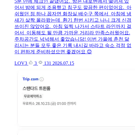
5분 만에 체크인 끝냈어요. 방은 대로변에서 떨어져 있
어서 밤에 되게 조용했고 침구도 깔끔한 편이었어요. 아
쉬웠던 점 하나 꼽자면 화장실 배수구 쪽에서 아침에 냄
새가 살짝 올라왔는데 환기 한번 시키고 나니 크게 신경
쓰이진 않았어요. 아침 일찍 나가서 스타트 라인까지 걸
어서 이동해도 될 만큼 가까운 거리라 만족스러웠어요.
주차공간도 넉넉해서 좋았습니당! 이번 가을에 춘천 달
리시는 분들 모두 좋은 기록 내시길 바라고 숙소 걱정 없
이 편하게 준비하셨으면 좋겠어요 😊
LOV3
3
131
2026.07.15