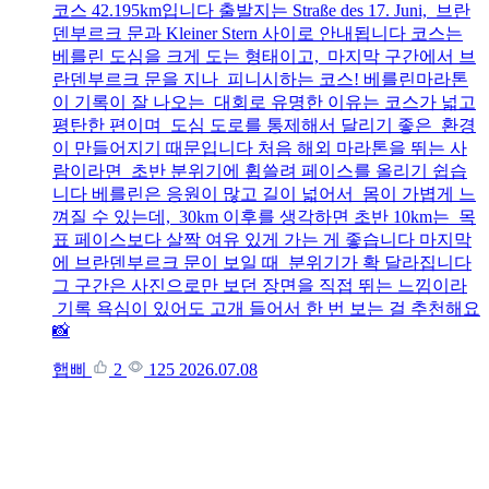
코스 42.195km입니다 출발지는 Straße des 17. Juni, 브란
덴부르크 문과 Kleiner Stern 사이로 안내됩니다 코스는
베를린 도심을 크게 도는 형태이고, 마지막 구간에서 브
란덴부르크 문을 지나 피니시하는 코스! 베를린마라톤
이 기록이 잘 나오는 대회로 유명한 이유는 코스가 넓고
평탄한 편이며 도심 도로를 통제해서 달리기 좋은 환경
이 만들어지기 때문입니다 처음 해외 마라톤을 뛰는 사
람이라면 초반 분위기에 휩쓸려 페이스를 올리기 쉽습
니다 베를린은 응원이 많고 길이 넓어서 몸이 가볍게 느
껴질 수 있는데, 30km 이후를 생각하면 초반 10km는 목
표 페이스보다 살짝 여유 있게 가는 게 좋습니다 마지막
에 브란덴부르크 문이 보일 때 분위기가 확 달라집니다
그 구간은 사진으로만 보던 장면을 직접 뛰는 느낌이라
기록 욕심이 있어도 고개 들어서 한 번 보는 걸 추천해요
📸
햅삐
2
125
2026.07.08