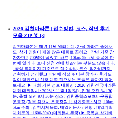
2026 김천마라톤 | 접수방법, 코스, 작년 후기
모음 ZIP 🏅
[3]
김천마라톤은 매년 11월 열리는데, 가을 마라톤 중에서
도 참가 인원이 제일 많은 대회로 꼽혀요. 작년 기준 참
가자만 5,700명이 넘었고 하프, 10km, 5km 세 종목이 한
번에 열리다 보니 신청 전에 헷갈리는 부분도 많습니다.
공식 홈페이지 기준으로 접수방법, 코스, 참가비까지
정확하게 정리했고 작년에 직접 뛰어본 참가자 후기도
같이 담았으니 신청 계획 잡으시는 분들은 끝까지 읽어
보세요 ▶ 대회 기본 정보 대회명 : 2026 김천전국마라톤
대회 대회일시 : 2026년 11월 1일(일), 집결 오전 8시 30
분, 출발 오전 9시 30분 장소 : 김천종합스포츠타운종합
운동장 (경북 김천시 운동장길 1) 참가종목 : 하프, 10km,
5km 주최 : 김천시체육회, 매일신문사 / 진행 : 대일기획
대회문의 : 1600-3949 (마라톤사무국) ▶ 종목별 참가비