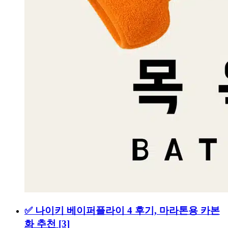
✅ 나이키 베이퍼플라이 4 후기, 마라톤용 카본
화 추천
[3]