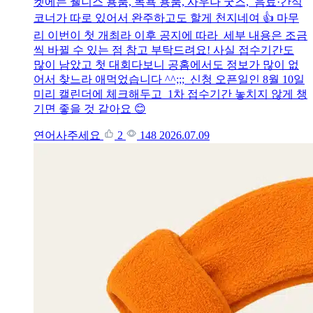
켓에는 웰니스 용품, 목욕 용품, 사우나 굿즈, 음료·간식
코너가 따로 있어서 완주하고도 할게 천지네여 👍 마무
리 이번이 첫 개최라 이후 공지에 따라 세부 내용은 조금
씩 바뀔 수 있는 점 참고 부탁드려요! 사실 접수기간도
많이 남았고 첫 대회다보니 공홈에서도 정보가 많이 없
어서 찾느라 애먹었습니다 ^^;;; 신청 오픈일인 8월 10일
미리 캘린더에 체크해두고 1차 접수기간 놓치지 않게 챙
기면 좋을 것 같아요 😊
연어사주세요
2
148
2026.07.09