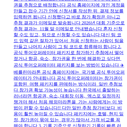
권을 추첨으로 배정합니다 공식 홈페이지에 개인 계정을
만들고 접수 기간 안에 신청서를 작성한 뒤 결제 정보를
입력하면 됩니다 신청했다고 바로 참가 확정은 아니고
추첨 결과가 이메일로 발송됩니다 2026년 대회 기준으로
추첨 결과는 11월 말 이메일로 안내됐습니다 혼자 신청
할 수도 있고, 팀으로 신청할 수도 있습니다 대신 팀 코
드 입력 같은 절차가 있어서 처음 신청하는 사람이 팀을
만들고 나머지 사람이 그 팀 코드로 합류해야 합니다 2.
공식 투어오퍼레이터 패키지로 참가하기 추첨에서 떨어
졌거나 항공, 숙소, 참가권을 한 번에 해결하고 싶다면
공식 투어오퍼레이터 패키지를 보는 방법이 있습니다 ✈️
베를린마라톤 공식 홈페이지에는 국가별 공식 투어오퍼
레이터가 안내됩니다 공식 투어오퍼레이터는 참가권이
포함된 여행 패키지를 판매하는 방식이라 일반 추첨보
다 참가권 확보 가능성이 높습니다 한국에서 출발하는
러너라면 항공권, 숙소, 대회장 이동, 엑스포 일정까지
챙겨야 해서 처음 해외마라톤을 가는 사람에게는 이 방
법이 편할 수 있습니다!! 다만 일반 추첨 참가비보다 비
용이 훨씬 높아질 수 있습니다 패키지에는 호텔, 현지 일
정, 참가권이 묶여 있는 경우가 많아서 가격 비교를 꼭
해야 합니다 3. 기록 기준으로 신청하기 기록이 빠른 러