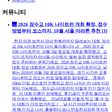
커뮤니티
195
커뮤니티
🌉 2026 잠수교 10K 나이트런 개최 확정, 접수
방법부터 코스까지, 10월 서울 마라톤 추천
[3]
한강 야경 보면서 강남 한복판까지 달려보는 대회, 잠수
교 10k 나이트런이 다시 돌아옵니다 🌙 2026 잠수교
10K 나이트런이 10월 3일 토요일 개최로 확정됐고 소
식이 뜨자마자 러너들 사이에서 벌써 일정 캡처해두고
접수 준비하는 분위기예요. 2026 잠수교 10K 나이트런
대회 정보 대회명은 2026 잠수교 10K 나이트런이고 날
짜는 2026년 10월 3일 토요일이에요. 경기 시간은 오후
16시부터고 장소는 반포 달빛광장 일대예요. 종목은
10km 단일 코스로만 진행되고 참가 나이는 만 14세 이상
부터 가능해요. 잠수교나이트런이 이렇게 인기 많은 이
유 이 대회 이름만 검색해도 후기글이 꾸준히 올라오는
데 이유는 명확해요. 강남대로를 이렇게 막고 뛸 수 있
는 대회가 거의 없거든요..! 낮 시간 마라톤이랑 다르
게 해가 지고 나서 출발하다 보니 반포한강공원 무지개