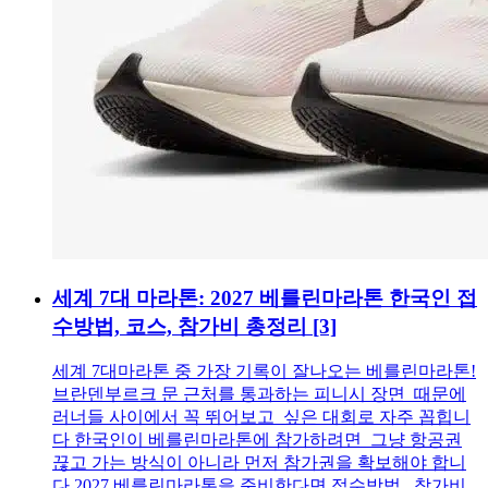
세계 7대 마라톤: 2027 베를린마라톤 한국인 접
수방법, 코스, 참가비 총정리
[3]
세계 7대마라톤 중 가장 기록이 잘나오는 베를린마라톤!
브란덴부르크 문 근처를 통과하는 피니시 장면 때문에
러너들 사이에서 꼭 뛰어보고 싶은 대회로 자주 꼽힙니
다 한국인이 베를린마라톤에 참가하려면 그냥 항공권
끊고 가는 방식이 아니라 먼저 참가권을 확보해야 합니
다 2027 베를린마라톤을 준비한다면 접수방법, 참가비,