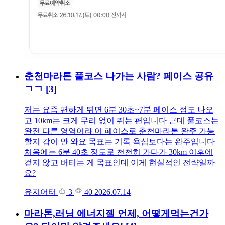
춘천마라톤 풀코스 나가는 사람? 페이스 공유
ㄱㄱ
[3]
저는 요즘 편하게 뛰면 6분 30초~7분 페이스 정도 나오
고 10km는 크게 무리 없이 뛰는 편입니다 근데 풀코스는
완전 다른 영역이라 이 페이스로 춘천마라톤 완주 가능
할지 감이 안 와요 목표는 기록 욕심보다는 완주입니다
처음에는 6분 40초 정도로 천천히 가다가 30km 이후에
걷지 않고 버티는 게 목표인데 이게 현실적인 전략일까
요?
유지어터
3
40
2026.07.14
마라톤,러닝 에너지젤 언제, 어떻게먹는건가