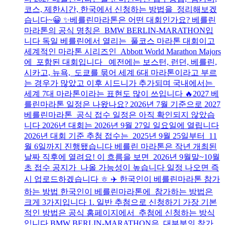
코스, 제한시간, 한국에서 신청하는 방법을 정리해보겠
습니다~😀 ✨베를린마라톤은 어떤 대회인가요? 베를린
마라톤의 공식 명칭은 BMW BERLIN-MARATHON입
니다 독일 베를린에서 열리는 풀코스 마라톤 대회이고
세계적인 마라톤 시리즈인 Abbott World Marathon Majors
에 포함된 대회입니다 예전에는 보스턴, 런던, 베를린,
시카고, 뉴욕, 도쿄를 묶어 세계 6대 마라톤이라고 부르
는 경우가 많았고 이후 시드니가 추가되며 국내에서는
세계 7대 마라톤이라는 표현도 많이 쓰입니다 🔥2027 베
를린마라톤 일정은 나왔나요? 2026년 7월 기준으로 2027
베를린마라톤 공식 접수 일정은 아직 확인되지 않았습
니다 2026년 대회는 2026년 9월 27일 일요일에 열립니다
2026년 대회 기준 추첨 접수는 2025년 9월 25일부터 11
월 6일까지 진행됐습니다 베를린 마라톤은 작년 개최된
날짜 직후에 열려요! 이 흐름을 보면 2026년 9월말~10월
초 접수 공지가 나올 가능성이 높습니다 일정 나오면 즉
시 업로드하겠습니다 ㅎ ✈️ 한국인이 베를린마라톤 참가
하는 방법 한국인이 베를린마라톤에 참가하는 방법은
크게 3가지입니다 1. 일반 추첨으로 신청하기 가장 기본
적인 방법은 공식 홈페이지에서 추첨에 신청하는 방식
입니다 BMW BERLIN-MARATHON은 대부분의 참가