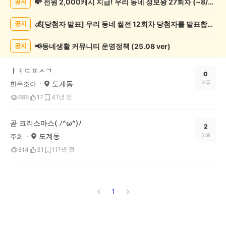
💸 전원 2,000캐시 지급! 우리 동네 정보왕 27회차 (~8/10)
공지
사
게
💰[당첨자 발표] 우리 동네 썰전 12회차 당첨자를 발표합니다!
공지
시
글
목
📢동네생활 커뮤니티 운영정책 (25.08 ver)
공지
록
ㅏㅕㄷㅍㅅㄱ
0
도계동
댓글
한우조아
1년 전
698
17
4
곧 크리스마스( ﾉ^ω^)ﾉ
2
도계동
댓글
주희
1년 전
814
31
11
1