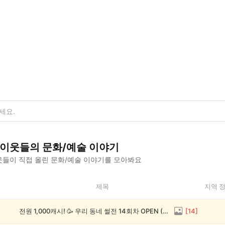
이웃들의
문화/예술
이야기
들이 직접 올린
문화/예술
이야기를 모아봐요
제목
지역 
전원 1,000캐시! 🥳 우리 동네 썰전 14회차 OPEN (~8/17)
[
14
]