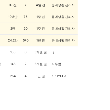
9.8천
7
4일 전
동네생활 관리자
19.8만
75
1주 전
동네생활 관리자
2만
20
1주 전
동네생활 관리자
24.2만
570
1년 전
동네생활 관리자
188
0
5개월 전
Lj
동
146
2
5개월 전
자두맘
254
4
1년 전
KRHY6F3