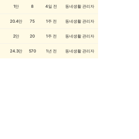
1만
8
4일 전
동네생활 관리자
20.4만
75
1주 전
동네생활 관리자
2만
20
1주 전
동네생활 관리자
24.3만
570
1년 전
동네생활 관리자