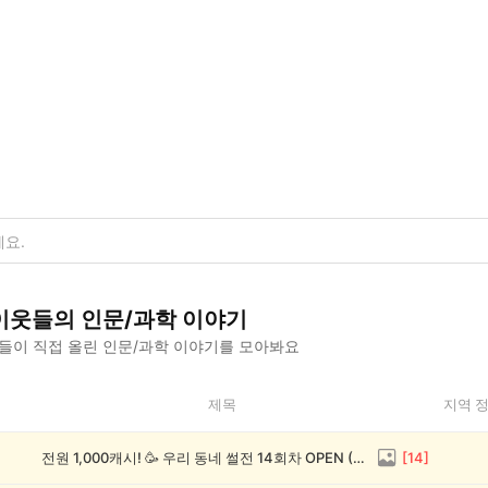
이웃들의
인문/과학
이야기
들이 직접 올린
인문/과학
이야기를 모아봐요
제목
지역 
전원 1,000캐시! 🥳 우리 동네 썰전 14회차 OPEN (~8/17)
[
14
]