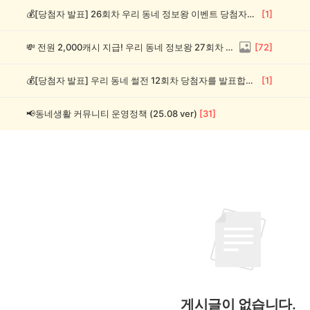
💰[당첨자 발표] 26회차 우리 동네 정보왕 이벤트 당첨자를 발표합니다!
[
1
]
💸 전원 2,000캐시 지급! 우리 동네 정보왕 27회차 (~8/10)
[
72
]
💰[당첨자 발표] 우리 동네 썰전 12회차 당첨자를 발표합니다!
[
1
]
📢동네생활 커뮤니티 운영정책 (25.08 ver)
[
31
]
게시글이 없습니다.