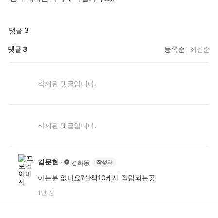
댓글 3
댓글
3
등록순
최신순
삭제된 댓글입니다.
삭제된 댓글입니다.
김문현
경화동
작성자
아는분 없나요?산책10캐시 적립되는곳
1년 전