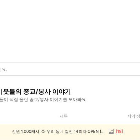
이웃들의
종교/봉사
이야기
들이 직접 올린
종교/봉사
이야기를 모아봐요
제목
지역 
전원 1,000캐시! 🥳 우리 동네 썰전 14회차 OPEN (~8/17)
[
18
]