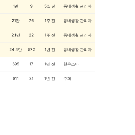
1만
9
5일 전
동네생활 관리자
21만
76
1주 전
동네생활 관리자
2.1만
22
1주 전
동네생활 관리자
24.4만
572
1년 전
동네생활 관리자
695
17
1년 전
한우조아
811
31
1년 전
주희