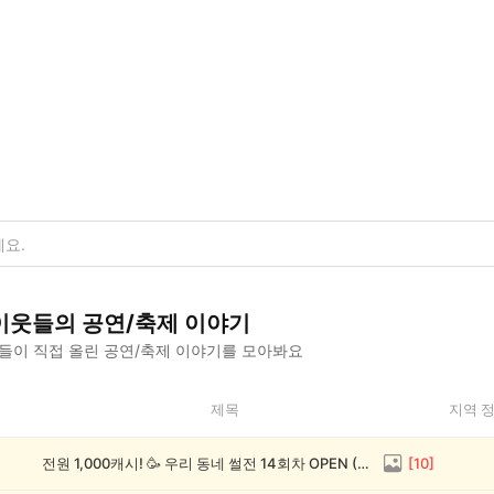
이웃들의
공연/축제
이야기
들이 직접 올린
공연/축제
이야기를 모아봐요
제목
지역 
전원 1,000캐시! 🥳 우리 동네 썰전 14회차 OPEN (~8/17)
[
10
]