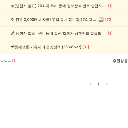
💰[당첨자 발표] 26회차 우리 동네 정보왕 이벤트 당첨자를 발표합니다!
[
1
]
💸 전원 2,000캐시 지급! 우리 동네 정보왕 27회차 (~8/10)
[
72
]
💰[당첨자 발표] 우리 동네 썰전 12회차 당첨자를 발표합니다!
[
1
]
📢동네생활 커뮤니티 운영정책 (25.08 ver)
[
31
]
ㄷㄴㅡ
[
1
]
원창동
1