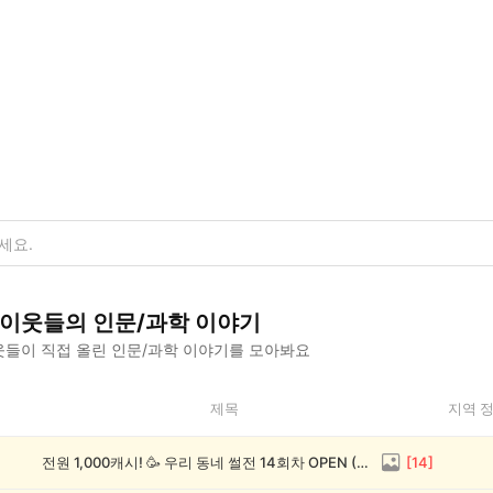
이웃들의
인문/과학
이야기
들이 직접 올린
인문/과학
이야기를 모아봐요
제목
지역 
전원 1,000캐시! 🥳 우리 동네 썰전 14회차 OPEN (~8/17)
[
14
]