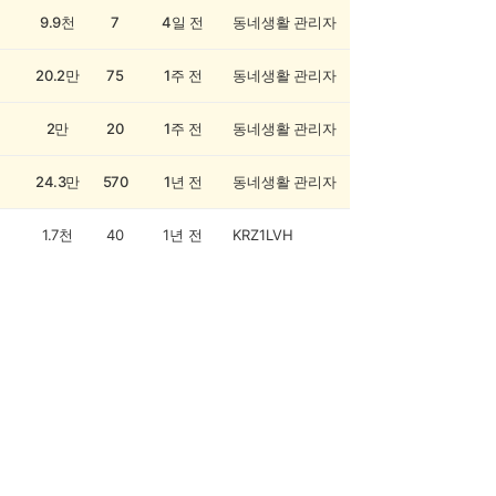
9.9천
7
4일 전
동네생활 관리자
20.2만
75
1주 전
동네생활 관리자
2만
20
1주 전
동네생활 관리자
24.3만
570
1년 전
동네생활 관리자
1.7천
40
1년 전
KRZ1LVH