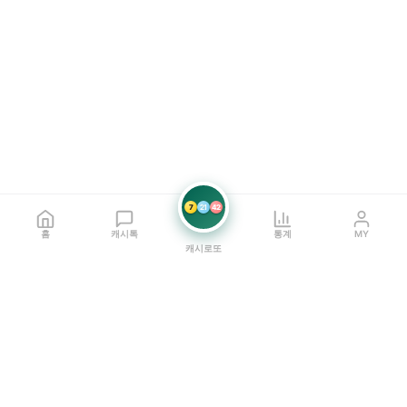
7
21
42
홈
캐시톡
통계
MY
캐시로또