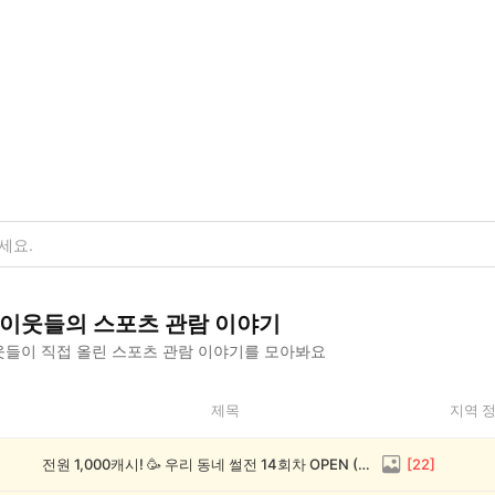
이웃들의
스포츠 관람
이야기
들이 직접 올린
스포츠 관람
이야기를 모아봐요
제목
지역 
전원 1,000캐시! 🥳 우리 동네 썰전 14회차 OPEN (~8/17)
[
22
]