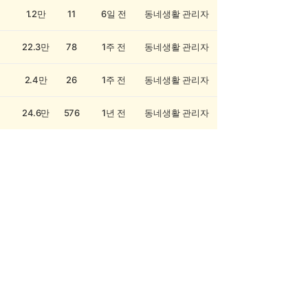
1.2만
11
6일 전
동네생활 관리자
22.3만
78
1주 전
동네생활 관리자
2.4만
26
1주 전
동네생활 관리자
24.6만
576
1년 전
동네생활 관리자