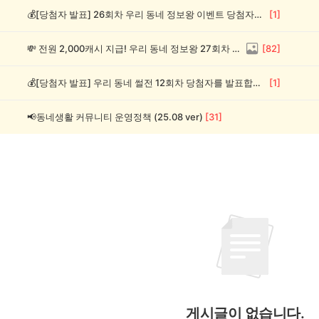
💰[당첨자 발표] 26회차 우리 동네 정보왕 이벤트 당첨자를 발표합니다!
[
1
]
💸 전원 2,000캐시 지급! 우리 동네 정보왕 27회차 (~8/10)
[
82
]
💰[당첨자 발표] 우리 동네 썰전 12회차 당첨자를 발표합니다!
[
1
]
📢동네생활 커뮤니티 운영정책 (25.08 ver)
[
31
]
게시글이 없습니다.