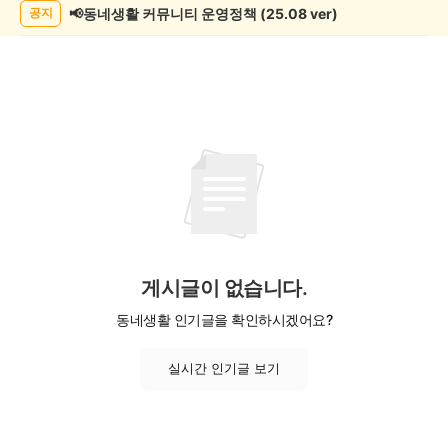
록
📢동네생활 커뮤니티 운영정책 (25.08 ver)
공지
게시글이 없습니다.
동네생활 인기글을 확인하시겠어요?
실시간 인기글 보기