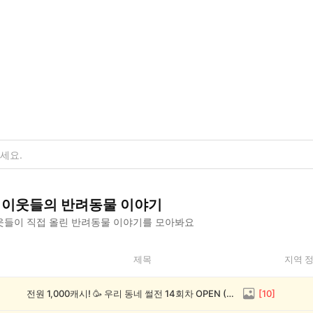
이웃들의
반려동물
이야기
들이 직접 올린
반려동물
이야기를 모아봐요
제목
지역 
전원 1,000캐시! 🥳 우리 동네 썰전 14회차 OPEN (~8/17)
[
10
]