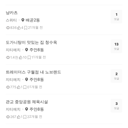
냥카츠
1
배곧2동
댓글
스위티
1개월 전
836
4
2
도가니탕이 맛있는 집 청수옥
13
주안8동
댓글
지티에치
1개월 전
1.4천
10
1
트레이더스 구월점 내 노브랜드
2
주안8동
댓글
지티에치
1개월 전
775
1
0
관교 중앙공원 체육시설
3
주안8동
댓글
지티에치
2개월 전
267
1
2