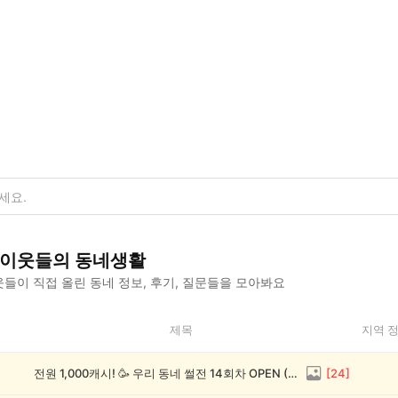
이웃들의 동네생활
들이 직접 올린 동네 정보, 후기, 질문들을 모아봐요
제목
지역 
전원 1,000캐시! 🥳 우리 동네 썰전 14회차 OPEN (~8/17)
[
24
]