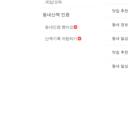
게임/오락
맛집 추천
동네산책 인증
동네 정보
동네인증 했어요
산책기록 자랑하기
동네 일상
맛집 추천
동네 일상