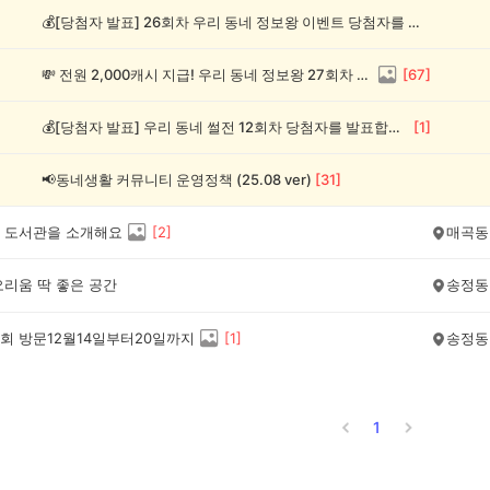
💰[당첨자 발표] 26회차 우리 동네 정보왕 이벤트 당첨자를 발표합니다!
💸 전원 2,000캐시 지급! 우리 동네 정보왕 27회차 (~8/10)
[
67
]
💰[당첨자 발표] 우리 동네 썰전 12회차 당첨자를 발표합니다!
[
1
]
📢동네생활 커뮤니티 운영정책 (25.08 ver)
[
31
]
 도서관을 소개해요
[
2
]
매곡동
오리움 딱 좋은 공간
송정동
회 방문12월14일부터20일까지
[
1
]
송정동
1