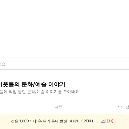
이웃들의
문화/예술
이야기
들이 직접 올린
문화/예술
이야기를 모아봐요
제목
지역 
전원 1,000캐시! 🥳 우리 동네 썰전 14회차 OPEN (~8/17)
[
11
]