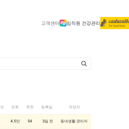
고객센터
임직원 건강관리
정보
조회
추천
등록일
작성자
4.5만
54
3일 전
동네생활 관리자