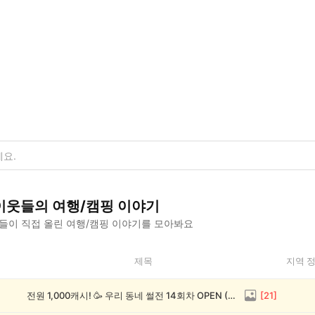
이웃들의
여행/캠핑
이야기
들이 직접 올린
여행/캠핑
이야기를 모아봐요
제목
지역 
전원 1,000캐시! 🥳 우리 동네 썰전 14회차 OPEN (~8/17)
[
21
]