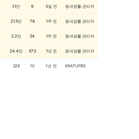
1.1만
9
5일 전
동네생활 관리자
21.5만
78
1주 전
동네생활 관리자
2.2만
24
1주 전
동네생활 관리자
24.4만
573
1년 전
동네생활 관리자
328
10
1년 전
KRATUPB5