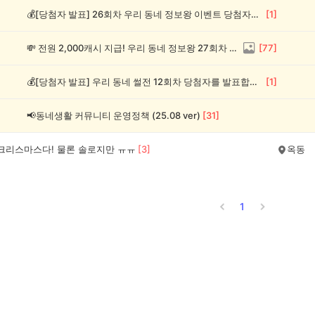
💰[당첨자 발표] 26회차 우리 동네 정보왕 이벤트 당첨자를 발표합니다!
[
1
]
💸 전원 2,000캐시 지급! 우리 동네 정보왕 27회차 (~8/10)
[
77
]
💰[당첨자 발표] 우리 동네 썰전 12회차 당첨자를 발표합니다!
[
1
]
📢동네생활 커뮤니티 운영정책 (25.08 ver)
[
31
]
 크리스마스다! 물론 솔로지만 ㅠㅠ
[
3
]
옥동
1