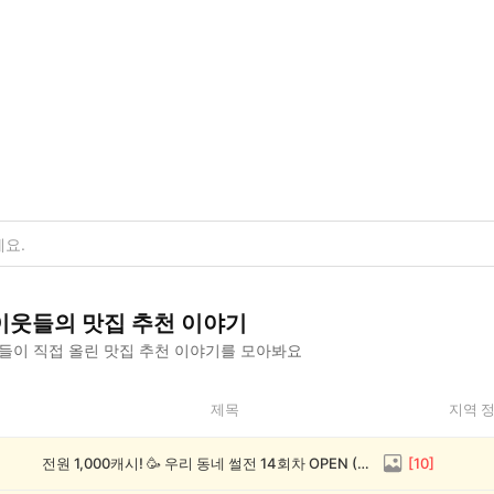
이웃들의
맛집 추천
이야기
들이 직접 올린
맛집 추천
이야기를 모아봐요
제목
지역 
전원 1,000캐시! 🥳 우리 동네 썰전 14회차 OPEN (~8/17)
[
10
]