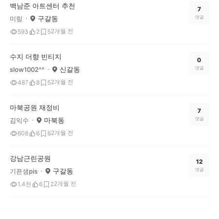
백남준 아트센터 추천
7
구갈동
댓글
미링
2개월 전
593
2
5
수지 더향 빈티지
0
신갈동
댓글
slow1002^^
2개월 전
487
8
5
마북공원 재정비
7
마북동
댓글
김익수
2개월 전
608
6
6
강남근린공원
12
구갈동
댓글
기픈샘pis
2개월 전
1.4천
6
2