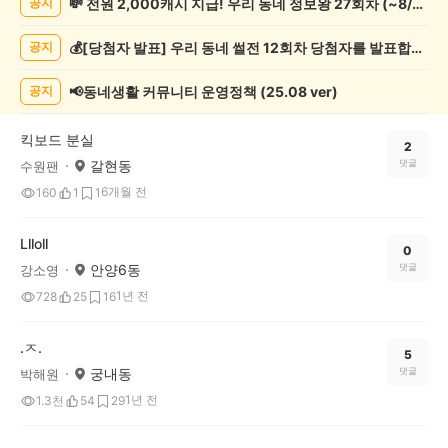
💸 전원 2,000캐시 지급! 우리 동네 정보왕 27회차 (~8/10)
공지
실
종
💰[당첨자 발표] 우리 동네 썰전 12회차 당첨자를 발표합니다!
공지
게
시
글
📢동네생활 커뮤니티 운영정책 (25.08 ver)
공지
목
록
킥보드 분실
2
갈현동
댓글
수원팬
6개월 전
160
1
1
Llloll
0
안양6동
댓글
강소영
1년 전
728
25
16
.ㅈ.
5
궁내동
댓글
박해원
1년 전
1.3천
54
29