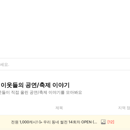
이웃들의
공연/축제
이야기
들이 직접 올린
공연/축제
이야기를 모아봐요
제목
지역 
전원 1,000캐시! 🥳 우리 동네 썰전 14회차 OPEN (~8/17)
[
12
]