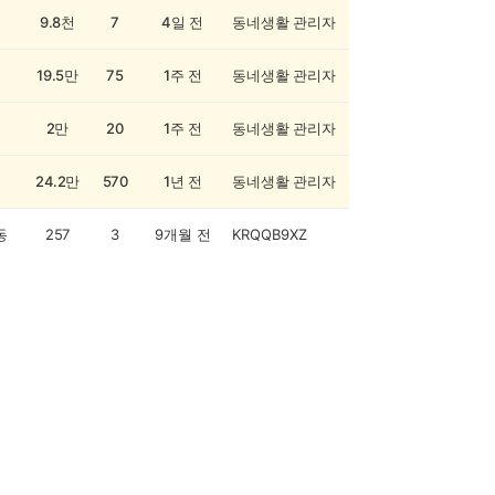
9.8천
7
4일 전
동네생활 관리자
19.5만
75
1주 전
동네생활 관리자
2만
20
1주 전
동네생활 관리자
24.2만
570
1년 전
동네생활 관리자
동
257
3
9개월 전
KRQQB9XZ