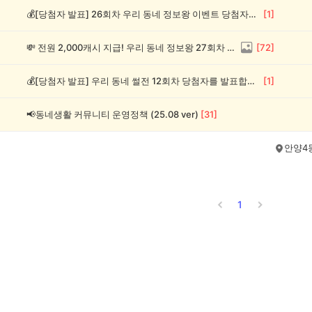
💰[당첨자 발표] 26회차 우리 동네 정보왕 이벤트 당첨자를 발표합니다!
[
1
]
💸 전원 2,000캐시 지급! 우리 동네 정보왕 27회차 (~8/10)
[
72
]
💰[당첨자 발표] 우리 동네 썰전 12회차 당첨자를 발표합니다!
[
1
]
📢동네생활 커뮤니티 운영정책 (25.08 ver)
[
31
]
]
안양4
1