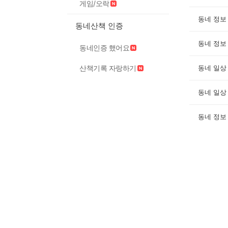
게임/오락
동네 정보
동네산책 인증
동네 정보
동네인증 했어요
산책기록 자랑하기
동네 일상
동네 일상
동네 정보