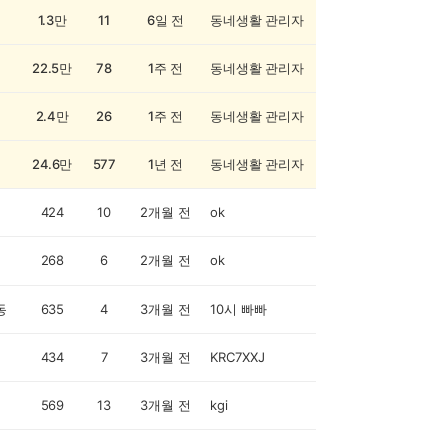
1.3만
11
6일 전
동네생활 관리자
22.5만
78
1주 전
동네생활 관리자
2.4만
26
1주 전
동네생활 관리자
24.6만
577
1년 전
동네생활 관리자
424
10
2개월 전
ok
268
6
2개월 전
ok
동
635
4
3개월 전
10시 빠빠
434
7
3개월 전
KRC7XXJ
569
13
3개월 전
kgi