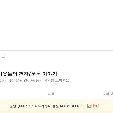
이웃들의
건강/운동
이야기
들이 직접 올린
건강/운동
이야기를 모아봐요
제목
지역 
전원 1,000캐시! 🥳 우리 동네 썰전 14회차 OPEN (~8/17)
[
26
]